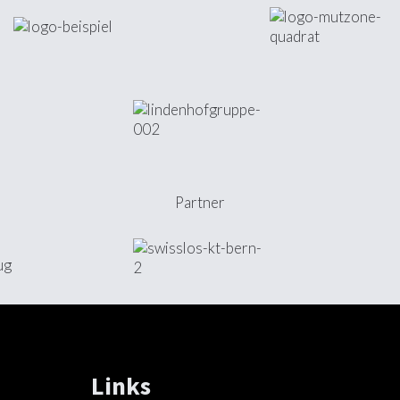
Partner
Links