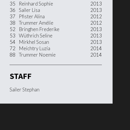
35
Reinhard Sophie
2013
36
Sailer Lisa
2013
37
Pfister Alina
2012
38
Trummer Amélie
2012
52
Bringhen Frederike
2013
53
Wüthrich Seline
2013
54
Mirkhel Sosan
2013
72
Meichtry Luzia
2014
88
Trummer Noemie
2014
STAFF
Sailer Stephan