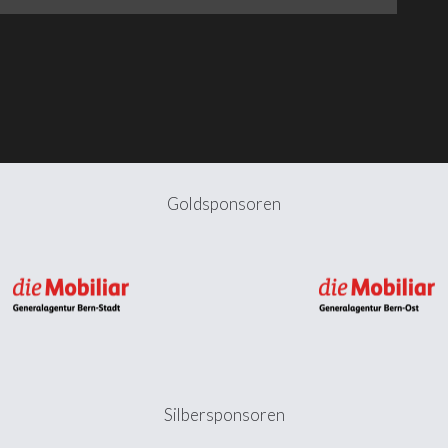
Goldsponsoren
Silbersponsoren