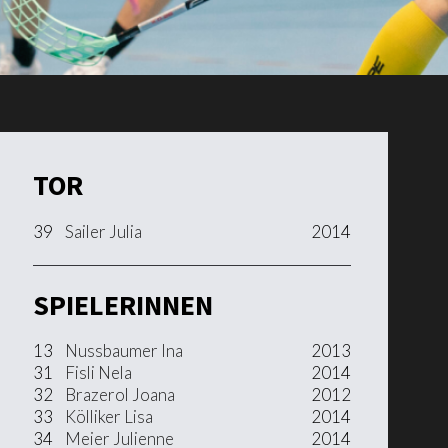
TOR
39
Sailer Julia
2014
SPIELERINNEN
13
Nussbaumer Ina
2013
31
Fisli Nela
2014
32
Brazerol Joana
2012
33
Kölliker Lisa
2014
34
Meier Julienne
2014