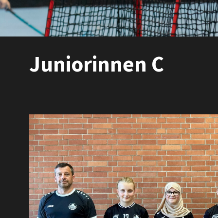
Juniorinnen C