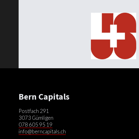
Bern Capitals
Postfach 291
3073 Gümligen
078 605 95 19
info@berncapitals.ch