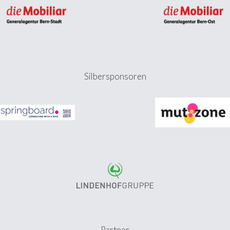
Silbersponsoren
Partner