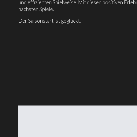
und effizienten Spielweise. Mit diesen positiven Erleb
nächsten Spiele.
Der Saisonstart ist geglückt.