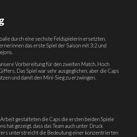
g
oalie durch eine sechste Feldspielerin ersetzten,
ernerinnen das erste Spiel der Saison mit 3:2 und
ejons.
unsere Vorbereitung für den zweiten Match. Hoch
Giffers. Das Spiel war sehr ausgeglichen, aber die Caps
tzen und damit den Mini-Sieg zu erzwingen.
rbeit gestalteten die Caps die ersten beiden Spiele
ons hat gezeigt, dass das Team auch unter Druck
ers unterstreicht die Bedeutung einer konzentrierten