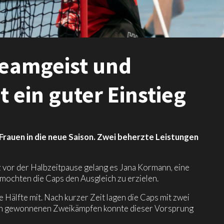
Teamgeist und
t ein guter Einstieg
 Frauen in die neue Saison. Zwei beherzte Leistungen
 vor der Halbzeitpause gelang es Jana Kormann, eine
mochten die Caps den Ausgleich zu erzielen.
e Hälfte mit. Nach kurzer Zeit lagen die Caps mit zwei
hen gewonnenen Zweikämpfen konnte dieser Vorsprung