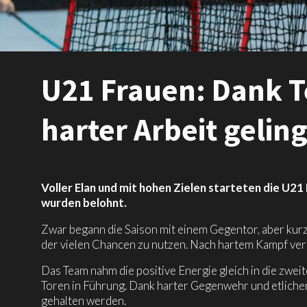
U21 Frauen: Dank 
harter Arbeit geling
Voller Elan und mit hohen Zielen starteten die U21
wurden belohnt.
Zwar begann die Saison mit einem Gegentor, aber kurz
der vielen Chancen zu nutzen. Nach hartem Kampf ver
Das Team nahm die positive Energie gleich in die zweit
Toren in Führung. Dank harter Gegenwehr und etlic
gehalten werden.