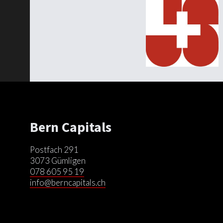
Bern Capitals
Postfach 291
3073 Gümligen
078 605 95 19
info@berncapitals.ch