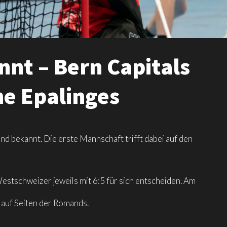
nt – Bern Capitals
ne Epalinges
nd bekannt. Die erste Mannschaft trifft dabei auf den
estschweizer jeweils mit 6:5 für sich entscheiden. Am
l auf Seiten der Romands.