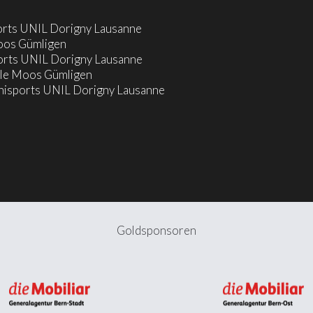
orts UNIL Dorigny Lausanne
oos Gümligen
orts UNIL Dorigny Lausanne
lle Moos Gümligen
nisports UNIL Dorigny Lausanne
Goldsponsoren