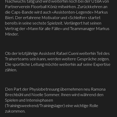
Nachwuchs tätig und wird weiterhin noch bei der U18A von
Partnerverein Floorball Köniz mitwirken. Zurückkehren an
die Caps-Bande wird auch «Assistenten-Legende» Markus
Bieri. Der erfahrene Motivator und «Schleifer» startet
bereits in seine sechste Spielzeit. Verlängert hat seinen
Vertrag der «Mann für alle Fälle» und Teammanager Markus
Minder.
Ob der letztjährige Assistent Rafael Cueni weiterhin Teil des
Trainerteams sein kann, werden weitere Gespräche zeigen.
Die sportliche Leitung möchte weiterhin auf seine Expertise
zählen.
Den Part der Physiobetreuung übernehmen neu Ramona
Brechbühl und Noelle Sommer. Ihnen wird während den
Spielen und Intensivphasen
(Trainingsweekend/Trainingslager) eine wichtige Rolle
zukommen.