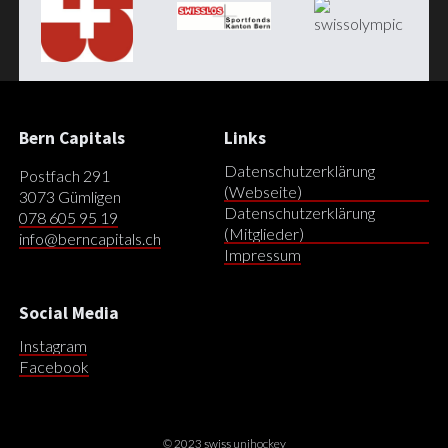
Bern Capitals
Links
Datenschutzerklärung
Postfach 291
(Webseite)
3073 Gümligen
Datenschutzerklärung
078 605 95 19
(Mitglieder)
info@berncapitals.ch
Impressum
Social Media
Instagram
Facebook
© 2023 swiss unihockey