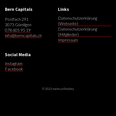
Bern Capitals
Links
Datenschutzerklärung
Postfach 291
(Webseite)
3073 Gümligen
Datenschutzerklärung
078 605 95 19
(Mitglieder)
info@berncapitals.ch
Impressum
Social Media
Instagram
Facebook
© 2023 swiss unihockey