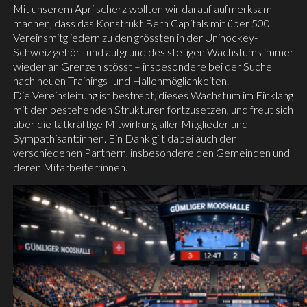
Mit unserem Aprilscherz wollten wir darauf aufmerksam
machen, dass das Konstrukt Bern Capitals mit über 500
Vereinsmitgliedern zu den grössten in der Unihockey-
Schweiz gehört und aufgrund des stetigen Wachstums immer
wieder an Grenzen stösst – insbesondere bei der Suche
nach neuen Trainings- und Hallenmöglichkeiten.
Die Vereinsleitung ist bestrebt, dieses Wachstum im Einklang
mit den bestehenden Strukturen fortzusetzen, und freut sich
über die tatkräftige Mitwirkung aller Mitglieder und
Sympathisant:innen. Ein Dank gilt dabei auch den
verschiedenen Partnern, insbesondere den Gemeinden und
deren Mitarbeiter:innen.