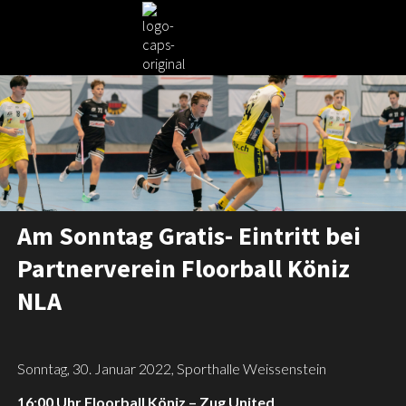
Am Sonntag Gratis- Eintritt bei
Partnerverein Floorball Köniz
NLA
Sonntag, 30. Januar 2022, Sporthalle Weissenstein
16:00 Uhr Floorball Köniz – Zug United