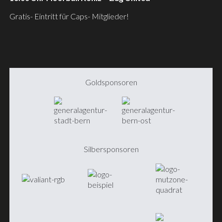
Gratis- Eintritt für Caps- Mitglieder!
Goldsponsoren
Silbersponsoren