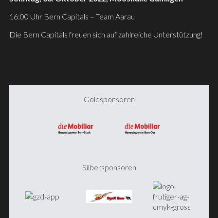
16:00 Uhr Bern Capitals – Team Aarau
Die Bern Capitals freuen sich auf zahlreiche Unterstützung!
Goldsponsoren
Silbersponsoren