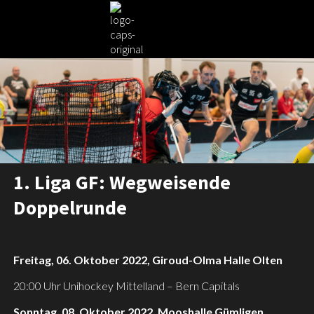
1. Liga GF: Wegweisende
Doppelrunde
Freitag, 06. Oktober 2022, Giroud-Olma Halle Olten
20:00 Uhr Unihockey Mittelland – Bern Capitals
Sonntag, 08. Oktober 2022, Mooshalle Gümligen