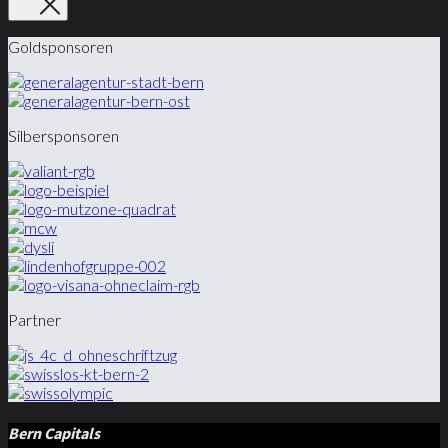
Goldsponsoren
Silbersponsoren
Partner
Bern Capitals